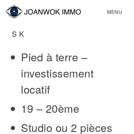
MENU
S K
Pied à terre –
investissement
locatif
19 – 20ème
Studio ou 2 pièces