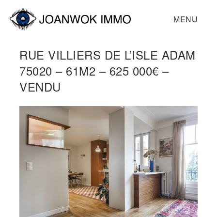
MENU
RUE VILLIERS DE L’ISLE ADAM
75020 – 61M2 – 625 000€ –
VENDU