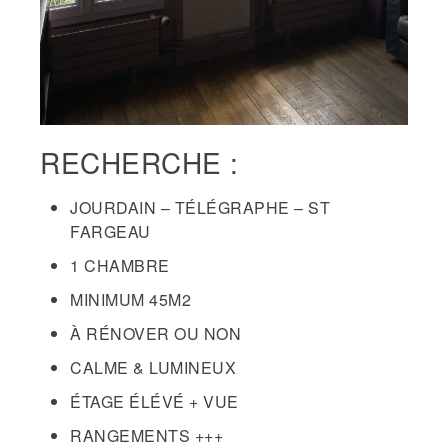
RECHERCHE :
JOURDAIN – TÉLÉGRAPHE – ST
FARGEAU
1 CHAMBRE
MINIMUM 45M2
À RÉNOVER OU NON
CALME & LUMINEUX
ÉTAGE ÉLÉVÉ + VUE
RANGEMENTS +++